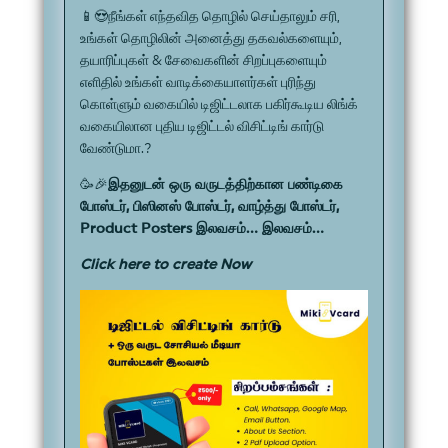
📱😍நீங்கள் எந்தவித தொழில் செய்தாலும் சரி,
உங்கள் தொழிலின் அனைத்து தகவல்களையும்,
தயாரிப்புகள் & சேவைகளின் சிறப்புகளையும்
எளிதில் உங்கள் வாடிக்கையாளர்கள் புரிந்து
கொள்ளும் வகையில் டிஜிட்டலாக பகிர்கூடிய லிங்க்
வகையிலான புதிய டிஜிட்டல் விசிட்டிங் கார்டு
வேண்டுமா.?
🥳🎉
இதனுடன் ஒரு வருடத்திற்கான பண்டிகை
போஸ்டர், பிஸினஸ் போஸ்டர், வாழ்த்து போஸ்டர்,
Product Posters இலவசம்... இலவசம்...
Click here to create Now