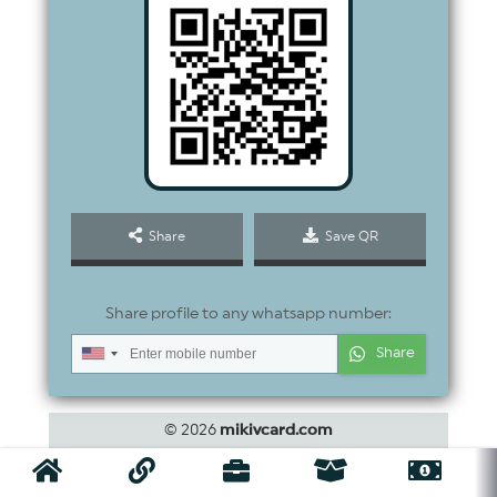
Share
Save QR
Share profile to any whatsapp number:
Share
+91
© 2026
mikivcard.com