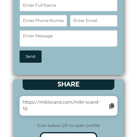
SHARE
https://mikivcard.com/miki-vcard-
10
Scan below QR to open profile: