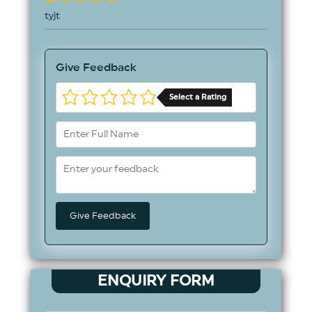
tyjt
Give Feedback
Select a Rating
ENQUIRY FORM