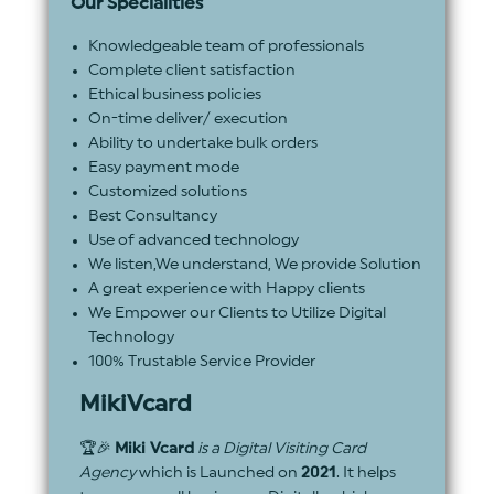
Our Specialities
Knowledgeable team of professionals
Complete client satisfaction
Ethical business policies
On-time deliver/ execution
Ability to undertake bulk orders
Easy payment mode
Customized solutions
Best Consultancy
Use of advanced technology
We listen,We understand, We provide Solution
A great experience with Happy clients
We Empower our Clients to Utilize Digital
Technology
100% Trustable Service Provider
MikiVcard
🏆🎉
Miki Vcard
is a Digital Visiting Card
Agency
which is Launched on
2021
. It helps