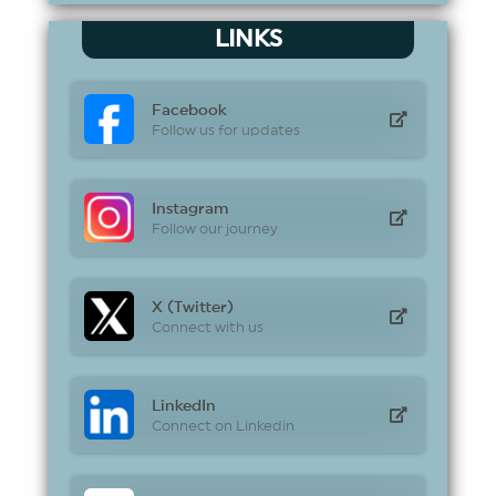
LINKS
Facebook
Follow us for updates
Instagram
Follow our journey
X (Twitter)
Connect with us
LinkedIn
Connect on Linkedin