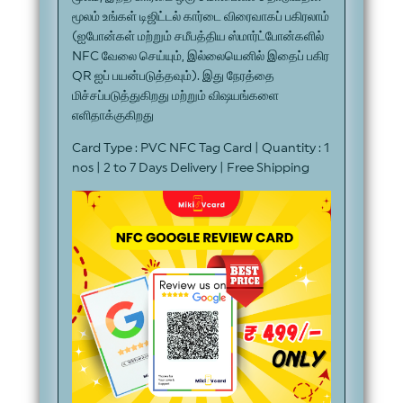
மூலம் உங்கள் டிஜிட்டல் கார்டை விரைவாகப் பகிரலாம்
(ஐபோன்கள் மற்றும் சமீபத்திய ஸ்மார்ட்போன்களில்
NFC வேலை செய்யும், இல்லையெனில் இதைப் பகிர
QR ஐப் பயன்படுத்தவும்). இது நேரத்தை
மிச்சப்படுத்துகிறது மற்றும் விஷயங்களை
எளிதாக்குகிறது
Card Type : PVC NFC Tag Card | Quantity : 1
nos | 2 to 7 Days Delivery | Free Shipping