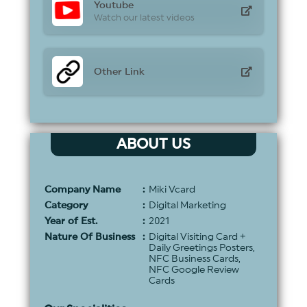
Youtube
Watch our latest videos
Other Link
ABOUT US
Company Name
:
Miki Vcard
Category
:
Digital Marketing
Year of Est.
:
2021
Nature Of Business
:
Digital Visiting Card +
Daily Greetings Posters,
NFC Business Cards,
NFC Google Review
Cards