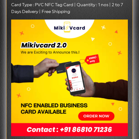
Card Type : PVC NFC Tag Card | Quantity : 1 nos | 2 to 7
Days Delivery | Free Shipping