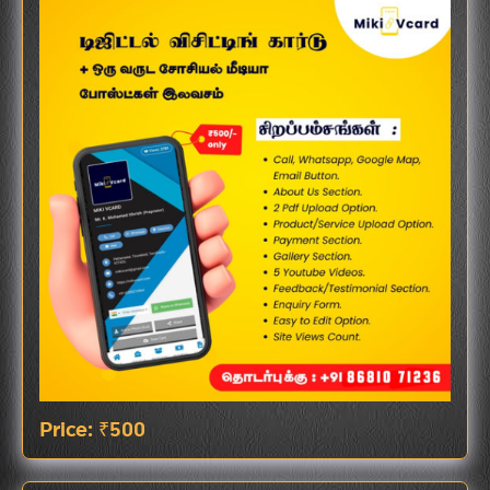
Price: ₹500