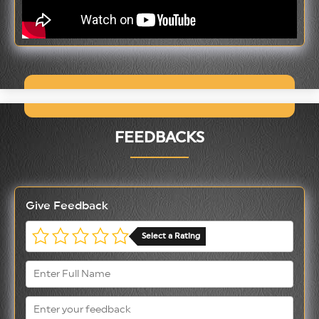
FEEDBACKS
Give Feedback
Select a Rating