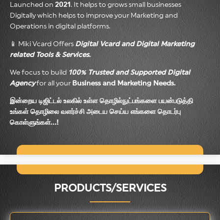
Launched on
2021
. It helps to grows small businesses
Digitally which helps to improve your Marketing and
Operations in digital platforms.
📱 Miki Vcard Offers
Digital Vcard and Digital Marketing
related Tools & Services.
We focus to build
100% Trusted and Supported Digital
Agency
for all your
Business and Marketing Needs.
இன்றைய டிஜிட்டல் உலகில் உள்ள தொழில்நுட்பங்களை பயன்படுத்தி
உங்கள் தொழிலை வளர்ச்சி அடைய செய்ய எங்களை தொடர்பு
கொள்ளுங்கள்…!
PRODUCTS/SERVICES