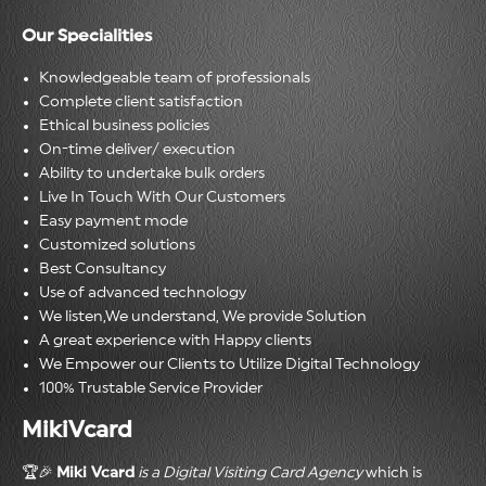
Our Specialities
Knowledgeable team of professionals
Complete client satisfaction
Ethical business policies
On-time deliver/ execution
Ability to undertake bulk orders
Live In Touch With Our Customers
Easy payment mode
Customized solutions
Best Consultancy
Use of advanced technology
We listen,We understand, We provide Solution
A great experience with Happy clients
We Empower our Clients to Utilize Digital Technology
100% Trustable Service Provider
MikiVcard
🏆🎉
Miki Vcard
is a Digital Visiting Card Agency
which is