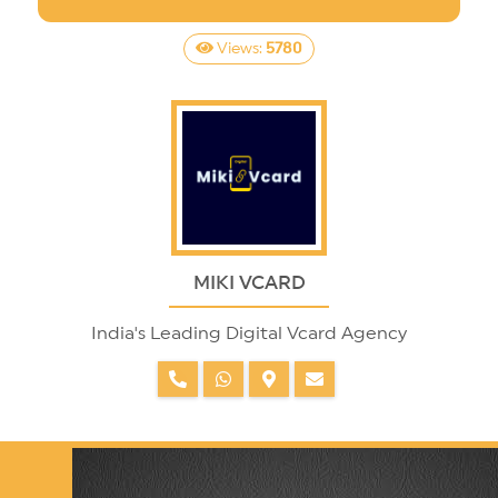
Views:
5780
MIKI VCARD
India's Leading Digital Vcard Agency