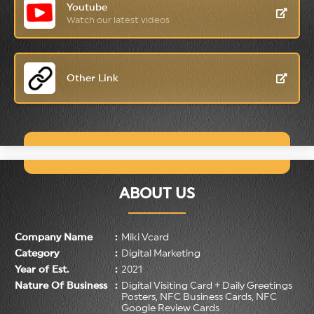
Youtube
Watch our latest videos
Other Link
ABOUT US
Company Name
:
Miki Vcard
Category
:
Digital Marketing
Year of Est.
:
2021
Nature Of Business
:
Digital Visiting Card + Daily Greetings
Posters, NFC Business Cards, NFC
Google Review Cards