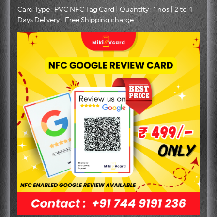
Card Type : PVC NFC Tag Card | Quantity : 1 nos | 2 to 4
Days Delivery | Free Shipping charge