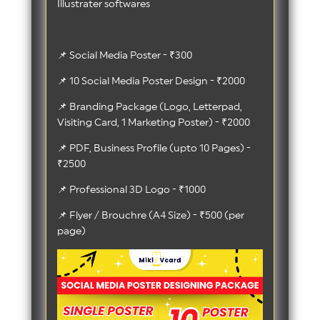
Illustrater softwares
📌 Social Media Poster - ₹300
📌 10 Social Media Poster Design - ₹2000
📌 Branding Package (Logo, Letterpad,
Visiting Card, 1 Marketing Poster) - ₹2000
📌 PDF, Business Profile (upto 10 Pages) -
₹2500
📌 Professional 3D Logo - ₹1000
📌 Flyer / Brouchre (A4 Size) - ₹500 (per
page)