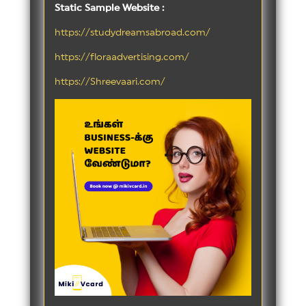
Static Sample Website :
https://studydreamsabroad.com/
https://floraadvertising.com/
https://Shreevaari.com/