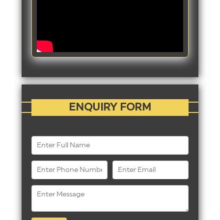
ENQUIRY FORM