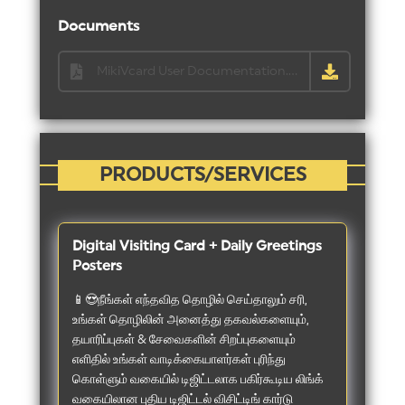
Documents
MikiVcard User Documentation.pdf
PRODUCTS/SERVICES
Digital Visiting Card + Daily Greetings
Posters
📱😍நீங்கள் எந்தவித தொழில் செய்தாலும் சரி,
உங்கள் தொழிலின் அனைத்து தகவல்களையும்,
தயாரிப்புகள் & சேவைகளின் சிறப்புகளையும்
எளிதில் உங்கள் வாடிக்கையாளர்கள் புரிந்து
கொள்ளும் வகையில் டிஜிட்டலாக பகிர்கூடிய லிங்க்
வகையிலான புதிய டிஜிட்டல் விசிட்டிங் கார்டு