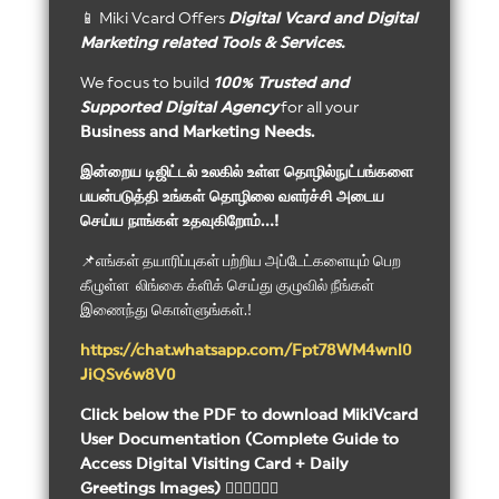
📱 Miki Vcard Offers
Digital Vcard and Digital
Marketing related Tools & Services.
We focus to build
100% Trusted and
Supported Digital Agency
for all your
Business and Marketing Needs.
இன்றைய டிஜிட்டல் உலகில் உள்ள தொழில்நுட்பங்களை
பயன்படுத்தி உங்கள் தொழிலை வளர்ச்சி அடைய
செய்ய நாங்கள் உதவுகிறோம்…!
📌எங்கள் தயாரிப்புகள் பற்றிய அப்டேட்களையும் பெற
கீழுள்ள லிங்கை க்ளிக் செய்து குழுவில் நீங்கள்
இணைந்து கொள்ளுங்கள்.!
https://chat.whatsapp.com/Fpt78WM4wnl0
JiQSv6w8V0
Click below the PDF to download MikiVcard
User Documentation (Complete Guide to
Access Digital Visiting Card + Daily
Greetings Images)
👇🏻👇🏻👇🏻