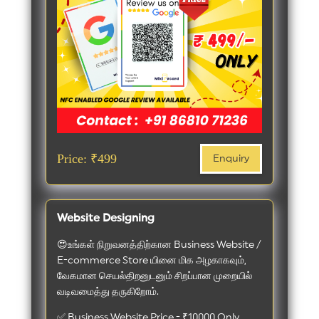
Price: ₹499
Enquiry
Website Designing
😍உங்கள் நிறுவனத்திற்கான Business Website /
E-commerce Store யினை மிக அழகாகவும்,
வேகமான செயல்திறனுடனும் சிறப்பான முறையில்
வடிவமைத்து தருகிறோம்.
✅ Business Website Price - ₹10000 Only