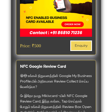
Price: ₹500
Enquiry
NFC Google Review Card
🤩😍 உங்கள் நிறுவனத்தின் Google My Business
Profile யில் அதிகமான Review Collect செய்ய
வேண்டுமா?
🥳 இதோ நமது Mikivcard -யின் NFC Google
Review Card, இந்த கார்டை Tap செய்தால்
போதும் உங்கள் நிறுவனத்தின் Review Box Open