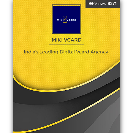
Views:
8271
MIKI VCARD
India's Leading Digital Vcard Agency