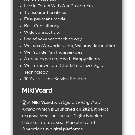
Live In Touch With Our Customers
Transparent dealings
Easy payment mode
Best Consultancy
Wide connectivity
Use of advanced technology
We listen,We understand, We provide Solution
We Provide Pan India services
A great experience with Happy clients
We Empower our Clients to Utilize Digital
Technology
100% Trustable Service Provider
MikiVcard
🏆🎉
Miki Vcard
is a Digital Visiting Card
Agency
which is Launched on
2021
. It helps
to grows small businesses Digitally which
helps to improve your Marketing and
Operations in digital platforms.