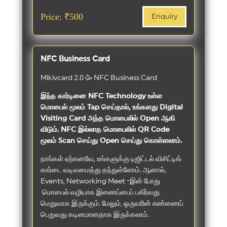
Price: ₹500
Enquiry
NFC Business Card
Mikivcard 2.0 🥳 NFC Business Card
இந்த கார்டினை NFC Technology உள்ள
மொபைல் மூலம் Tap செய்தால், உங்களது Digital
Visiting Card அந்த மொபைலில் Open ஆகி
விடும். NFC இல்லாத மொபைலில் QR Code
மூலம் Scan செய்து Open செய்து கொள்ளலாம்.
நாங்கள் ஏற்கனவே, உங்களுக்கு டிஜிட்டல் விசிட்டிங்
கார்டை வடிவமைத்து தந்துள்ளோம். ஆனால்,
Events, Networking Meet -இன் போது
மொபைல் வழியாக இணைப்பைப் பகிர்வது
மெதுவாக இருக்கும். மேலும், ஒருவரின் எண்ணைப்
பெறுவது கடினமானதாக இருக்கலாம்.