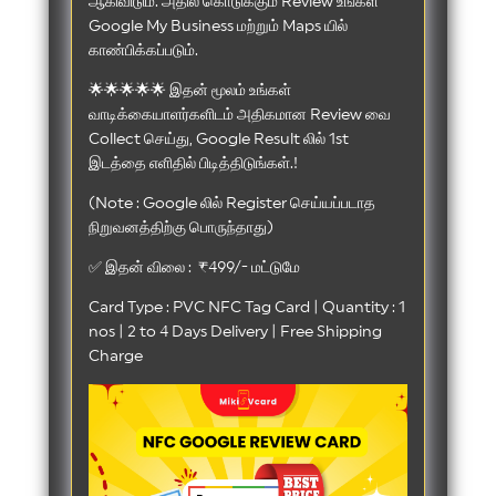
ஆகிவிடும். அதில் கொடுக்கும் Review உங்கள்
Google My Business மற்றும் Maps யில்
காண்பிக்கப்படும்.
🌟🌟🌟🌟🌟 இதன் மூலம் உங்கள்
வாடிக்கையாளர்களிடம் அதிகமான Review வை
Collect செய்து, Google Result லில் 1st
இடத்தை எளிதில் பிடித்திடுங்கள்.!
(Note : Google லில் Register செய்யப்படாத
நிறுவனத்திற்கு பொருந்தாது)
✅ இதன் விலை : ₹499/- மட்டுமே
Card Type : PVC NFC Tag Card | Quantity : 1
nos | 2 to 4 Days Delivery | Free Shipping
Charge